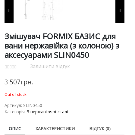
Змішувач FORMIX БАЗИС для
вани нержавійка (з колоною) з
аксесуарами SLIN0450
Залишити відгук
3 507
грн.
Out of stock
Артикул:
SLIN0450
Категорія:
З нержавіючої сталі
ОПИС
ХАРАКТЕРИСТИКИ
ВІДГУК (0)