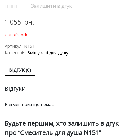
Залишити відгук
1 055
грн.
Out of stock
Артикул:
N151
Категорія:
Змішувачі для душу
ВІДГУК (0)
Відгуки
Відгуків поки що немає.
Будьте першим, хто залишить відгук
про “Смеситель для душа N151”