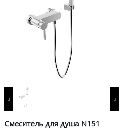
Смеситель для душа N151