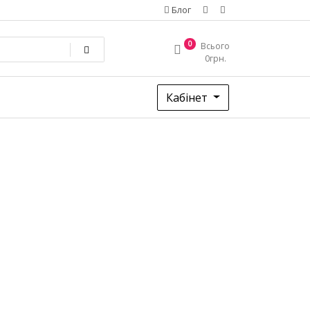
Блог
0
Всього
0
грн.
Кабінет