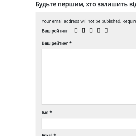
Будьте першим, хто залишить від
Your email address will not be published.
Require
Ваш рейтинг
Ваш рейтинг
*
Імя
*
Email
*