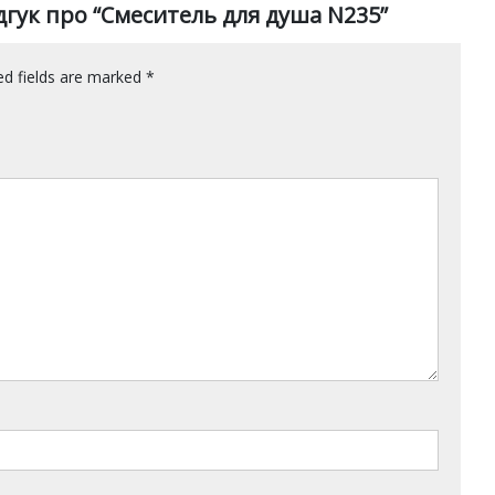
гук про “Смеситель для душа N235”
d fields are marked
*