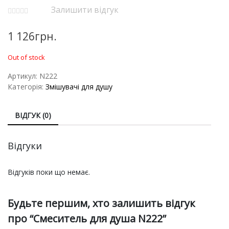
Залишити відгук
1 126
грн.
Out of stock
Артикул:
N222
Категорія:
Змішувачі для душу
ВІДГУК (0)
Відгуки
Відгуків поки що немає.
Будьте першим, хто залишить відгук
про “Смеситель для душа N222”