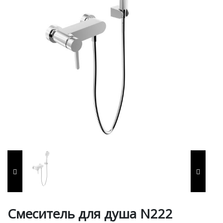
Смеситель для душа N222