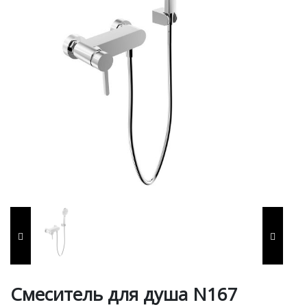
Смеситель для душа N167