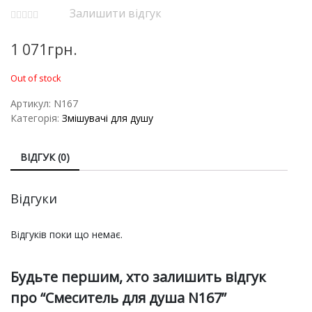
Залишити відгук
1 071
грн.
Out of stock
Артикул:
N167
Категорія:
Змішувачі для душу
ВІДГУК (0)
Відгуки
Відгуків поки що немає.
Будьте першим, хто залишить відгук
про “Смеситель для душа N167”