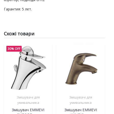
Гарантия: 5 лет.
Схожі товари
30% OFF
Змішувачі для
Змішувачі для
умивальника
умивальника
Змішувач EMMEVI
Змішувач EMMEVI