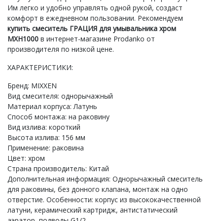
Им легко и удобно управлять одной рукой, создаст
комфорт в ежедневном пользовании. Рекомендуем
купить смеситель ГРАЦИЯ для умывальника хром
MXН1000
в интернет-магазине Prodanko от
производителя по низкой цене.
ХАРАКТЕРИСТИКИ:
Бренд: MIXXEN
Вид смесителя: однорычажный
Материал корпуса: Латунь
Способ монтажа: на раковину
Вид излива: короткий
Высота излива: 156 мм
Применение: раковина
Цвет: хром
Страна производитель: Китай
Дополнительная информация: Однорычажный смеситель
для раковины, без донного клапана, монтаж на одно
отверстие. Особенности: корпус из высококачественной
латуни, керамический картридж, антистатический
аэратор, подводы G1/2.