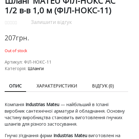
Шланг MATEU ФІЛ-НОКС AC
1/2 в-в 1,0 м (ФІЛ-НОКС-11)
Залишити відгук
207
грн.
Out of stock
Артикул:
ФІЛ-НОКС-11
Категорія:
Шланги
ОПИС
ХАРАКТЕРИСТИКИ
ВІДГУК (0)
Компанія
Industrias Mateu
— найбільший в Іспанії
виробник сантехнічної арматури й обладнання. Основну
частину виробництва становить виготовлення гнучких
шлангів для різного застосування.
Гнучкі з’єднання фірми
Industrias Mateu
виготовлені на