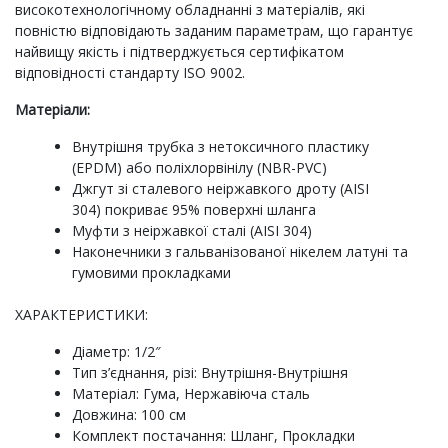
високотехнологічному обладнанні з матеріалів, які
повністю відповідають заданим параметрам, що гарантує
найвищу якість і підтверджується сертифікатом
відповідності стандарту ISO 9002.
Матеріали:
Внутрішня трубка з нетоксичного пластику
(EPDM) або поліхлорвінілу (NBR-PVC)
Джгут зі сталевого неіржавкого дроту (AISI
304) покриває 95% поверхні шланга
Муфти з неіржавкої сталі (AISI 304)
Наконечники з гальванізованої нікелем латуні та
гумовими прокладками
ХАРАКТЕРИСТИКИ:
Діаметр: 1/2″
Тип з’єднання, різі: Внутрішня-Внутрішня
Матеріал: Гума, Нержавіюча сталь
Довжина: 100 см
Комплект постачання: Шланг, Прокладки