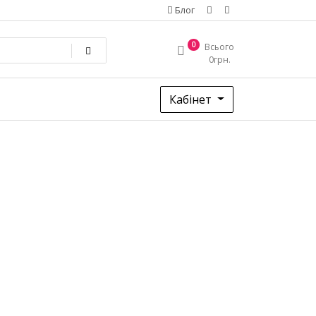
Блог
0
Всього
0
грн.
Кабінет