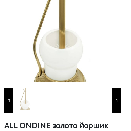
ALL ONDINE золото йоршик