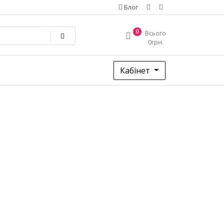
Блог
0
Всього
0
грн.
Кабінет