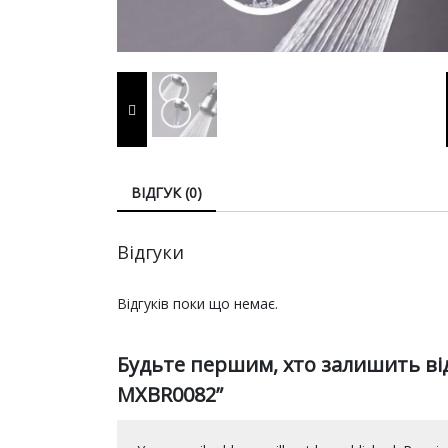
ВІДГУК (0)
Відгуки
Відгуків поки що немає.
Будьте першим, хто залишить ві
MXBR0082”