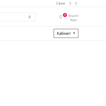
Блог
0
Всього
0
грн.
Кабінет