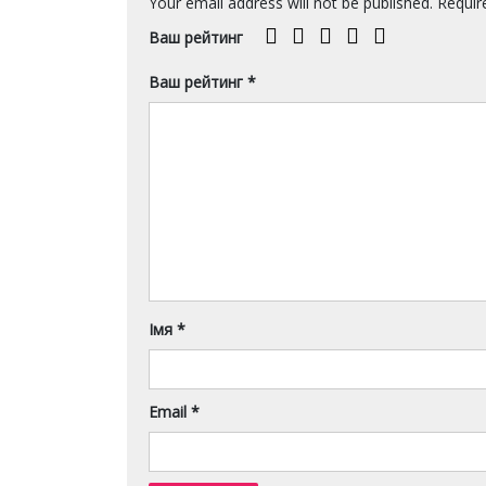
Your email address will not be published.
Require
Ваш рейтинг
Ваш рейтинг
*
Імя
*
Email
*