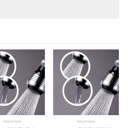
Аератори
Аератори